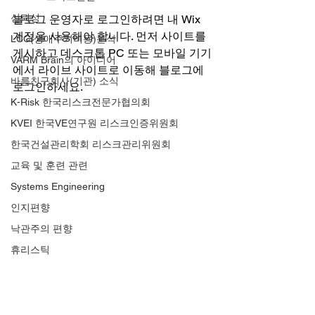
신뢰성
블로그 운영자로 로그인하려면 내 Wix 
계정을 사용해야 합니다. 먼저 사이트를 
LCC(생애주기비용)분석
게시하고 데스크톱 PC 또는 모바일 기기
VARM Brain의 아이디어
에서 라이브 사이트로 이동해 블로그에 
바름친구회사(기관) 소식
로그인하세요.
K-Risk 한국리스크전문가협의회
KVEI 한국VE연구원 리스크인증위원회
한국건설관리학회 리스크관리위원회
교육 및 훈련 관련
Systems Engineering
인지편향
낙관주의 편향
휴리스틱