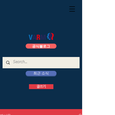
공식블로그
최근 소식
글쓰기