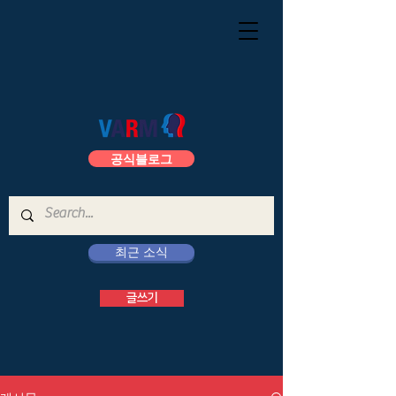
공식블로그
최근 소식
글쓰기