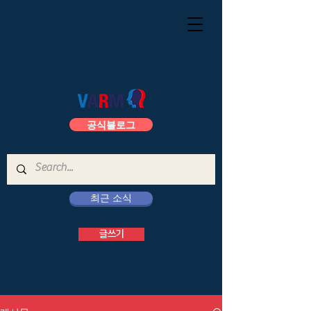
공식블로그
최근 소식
글쓰기