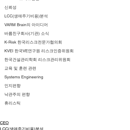
신뢰성
LCC(생애주기비용)분석
VARM Brain의 아이디어
바름친구회사(기관) 소식
K-Risk 한국리스크전문가협의회
KVEI 한국VE연구원 리스크인증위원회
한국건설관리학회 리스크관리위원회
교육 및 훈련 관련
Systems Engineering
인지편향
낙관주의 편향
휴리스틱
CEO
LCC(생애주기비용)분석