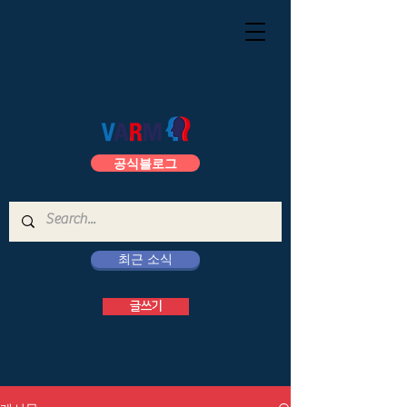
공식블로그
최근 소식
글쓰기