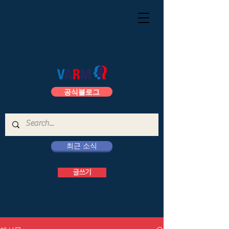
공식블로그
최근 소식
글쓰기