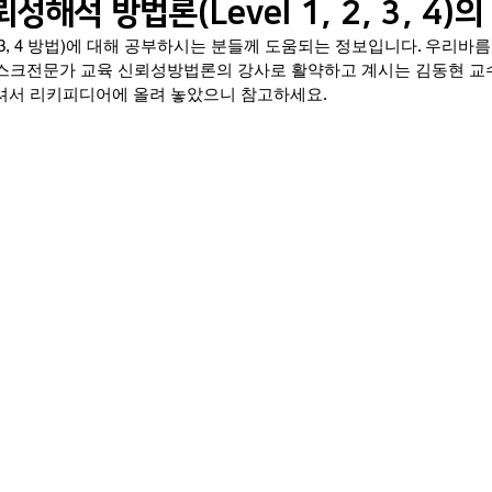
뢰성해석 방법론(Level 1, 2, 3, 4)
 2, 3, 4 방법)에 대해 공부하시는 분들께 도움되는 정보입니다. 우
구회사(기관) 소식
K-Risk 한국리스크전문가협의회
KVEI 한
스크전문가 교육 신뢰성방법론의 강사로 활약하고 계시는 김동현 
셔서 리키피디어에 올려 놓았으니 참고하세요. 
교육 및 훈련 관련
Systems Engineering
인지편향