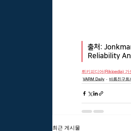
출처: Jonkman 
Reliability A
뤼키피디어(Rikipedia) 
VARM Daily
바름친구회사
최근 게시물