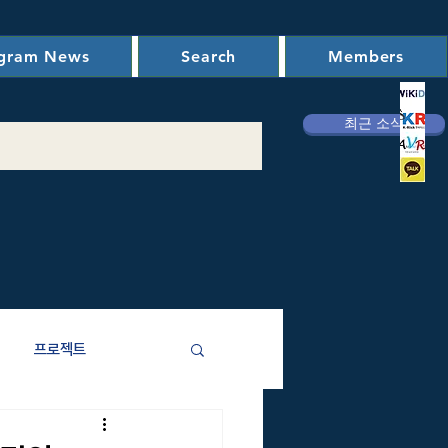
ogram News
Search
Members
최근 소식
프로젝트
애주기비용)분석