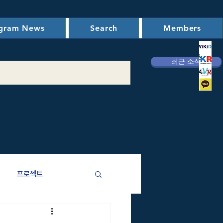
ogram News
Search
Members
최근 소식
프로젝트
애주기비용)분석