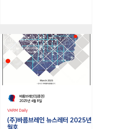
바름브레인(임종권)
2025년 4월 8일
VARM Daily
(주)바름브레인 뉴스레터 2025년 3
월호