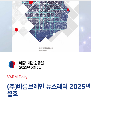
바름브레인(임종권)
2025년 5월 8일
VARM Daily
(주)바름브레인 뉴스레터 2025년 4
월호