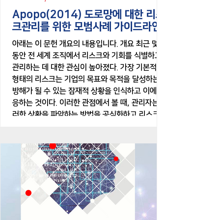
Apopo(2014) 도로망에 대한 리스
크관리를 위한 모범사례 가이드라인
아래는 이 문헌 개요의 내용입니다. 개요 최근 몇 년
동안 전 세계 조직에서 리스크와 기회를 식별하고
관리하는 데 대한 관심이 높아졌다. 가장 기본적인
형태의 리스크는 기업의 목표와 목적을 달성하는 데
방해가 될 수 있는 잠재적 상황을 인식하고 이에 대
응하는 것이다. 이러한 관점에서 볼 때, 관리자는 이
러한 상황을 파악하는 방법을 공식화하고 리스크를
줄이거나 피할 수 있는 단계를 개발하는 것이 좋다.
뉴질랜드에서는 지방정부법 2002(LGA 2002)의
요구사항으로 인해 조직들이 리스크관리에 대한 총
체적인 접근을 더욱 강조하게 되었다. 그러나 교통
분야에서는 아직 리스크관리의 실무 적용과 관련하
여 충분한 진전이 이루어지지 않았다는 평가가 널리
퍼져 있다. 뉴질랜드교통국이 2007년 뉴질랜드 내
74개 도로관리청(RCA)의 자산관리계획 (AMP)을