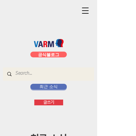
공식블로그
최근 소식
글쓰기