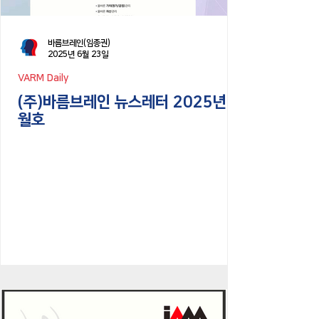
검토한 결과, 이 문제가 얼마나 광범위한지를 알 수
있다: ▪리스크는 일반적으로 제대로 수행되지 않았
다
바름브레인(임종권)
2025년 6월 23일
VARM Daily
(주)바름브레인 뉴스레터 2025년 5
월호