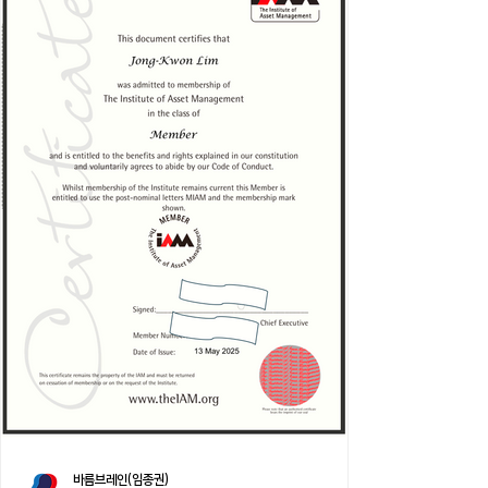
바름브레인(임종권)