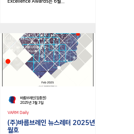
Excellence Awards는 6월...
바름브레인(임종권)
2025년 3월 3일
VARM Daily
(주)바름브레인 뉴스레터 2025년 2
월호