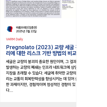
바름브레인(임종권)
2025년 3월 22일
VARM Daily
Pregnolato (2023) 교량 세굴 관
리에 대한 리스크 기반 방법의 비교
세굴은 교량의 붕괴의 중요한 원인이며, 그 결과로
발생하는 교량의 폐쇄는 인프라 네트워크에 상당한
지장을 초래할 수 있습다. 세굴에 취약한 교량의 관
리는 교통의 회복탄력성을 향상시키는 데 있어 중요
한 과제이지만, 경험적이며 정성적인 경향이 있
다....