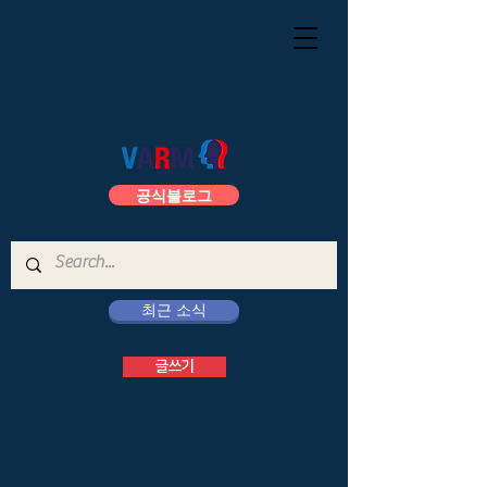
공식블로그
최근 소식
글쓰기