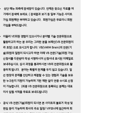
상단 메뉴 좌측에 검색창이 있습니다. 언제든 찾으신 자료를 여
기에서 검색해 보세요. ( 검색결과 보기 등 일부 기능은 사이트
가입 회원께만 부여하고 있습니다. 회원가입은 무료이니 회원
가입을 부탁드립니다.
아울러 VE위원 경험이 있으시거나 분야별 기술 전문위원으로
활동하고자 하는 분 우리는 그러한 분을 브레인(VB 전문위원이
라 호칭) 으로 모시고자 합니다. VB(VARM Brain)의 전문(기
술)위원의 일원이 되시고자 하면 아래 VB 전문(기술)위원 가입
신청서를 다운받아 작성 서명하시어 신청서내 표시된 이메일로
보내주십시오. 심사 과정을 통과하시면 VB의 전문위원으로 활
동하게 됩니다. 분야는 특별히 한계를 두지 않고 있습니다. 일
선 현장의 문제를 진단하고 해결할 수 있는 경험과 기술을 보유
한 누구든지 지원이 가능하며 기한 제한 없이 연중 수시로 신청
이 가능합니다. (
최종 VB 전문위원으로 등록되신 분께는 대표
이사 집필 서적을 무료로 보내드립니다
)
공식 VB 전문(기술)위원이 되시면 본 사이트의 블로거 작성 및
편집 등이 가능하며 회사의 주요 일정/ VIP코너에 접근하여 회