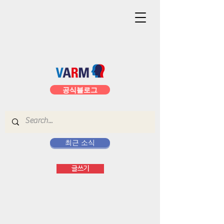
공식블로그
최근 소식
글쓰기