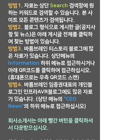
방법1
. 자료는 상단
Search
검색창에 원
하는 키워드로 검색할 수 있습니다. 본 사
이트 모든 콘텐츠가 검색됩니다.
방법2
. 블로그 형식으로 게시한 글(공지사
항 및 뉴스)은 아래 게시글 전체를 클릭하
여 찾는 방법이 있습니다.
​방법3
. 바름브레인 티스토리 블로그에 많
은 자료가 있습니다. 상단메뉴의
Information
하위 메뉴로 접근하시거나
아래 QR코드를 클릭하여 접근하십시오.
(휴대폰으로는 우측 QR코드 스캔)
방법4.
바름브레인 임종권대표의 개인블
로그인 인프라AVR블로그에도 많은 자료
가 있습니다. (상단 메뉴의
"CEO
News"
의 하위 메뉴로 접근하십시오)
회사소개서는 아래 빨간 버턴을 클릭하셔
서 다운받으십시오.