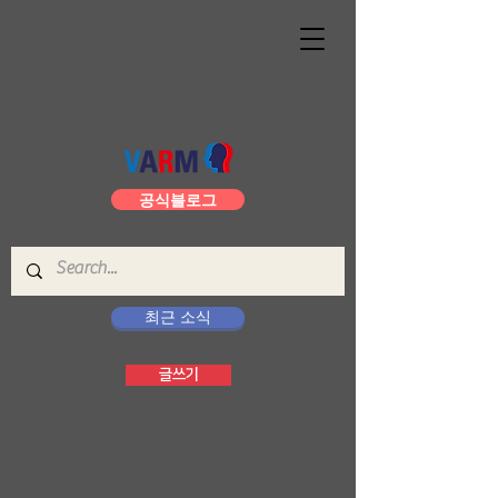
공식블로그
최근 소식
글쓰기