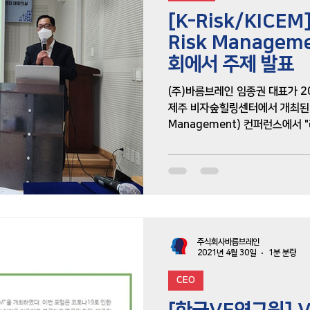
[K-Risk/KICEM
Risk Manage
휴리스틱
회에서 주제 발표
(주)바름브레인 임종권 대표가 2
제주 비자숲힐링센터에서 개최된 제3회
Management) 컨퍼런스에서 "리스크를 비용으로 인식하는 문화와 거버넌
스"라는 주제발표를...
주식회사바름브레인
2021년 4월 30일
1분 분량
CEO