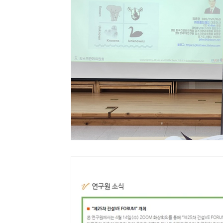
Systems Engineering
인지편향
낙관주의 편향