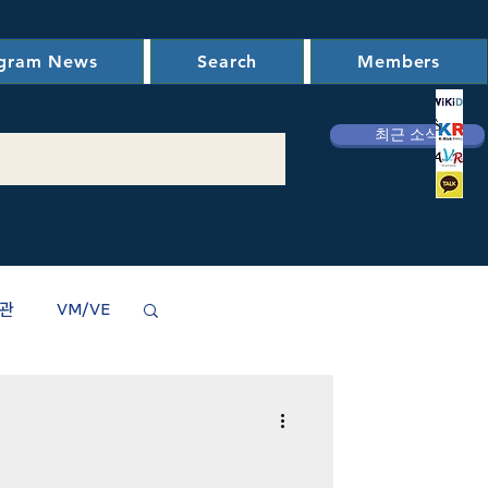
ogram News
Search
Members
최근 소식
관
VM/VE
사(기관) 소식
련