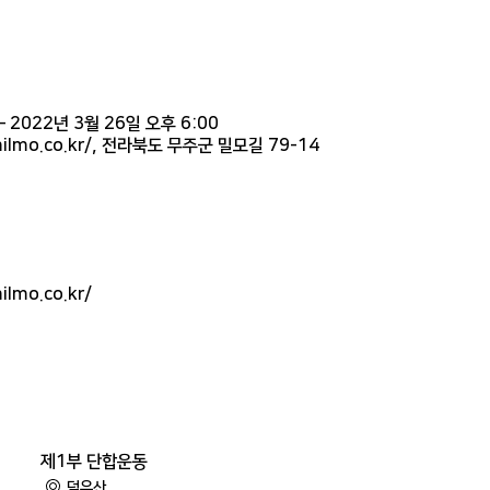
– 2022년 3월 26일 오후 6:00
lmo.co.kr/, 전라북도 무주군 밀모길 79-14
mo.co.kr/
제1부 단합운동
덕유산