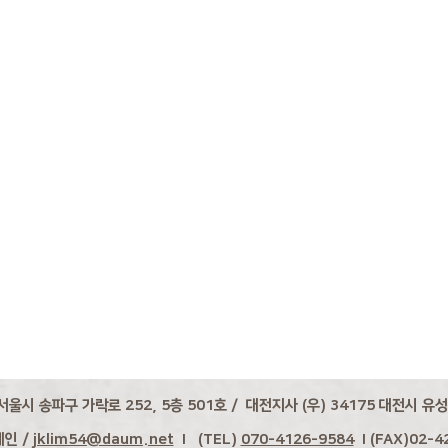
서울시 송파구 가락로 252, 5층 501호 / 대전지사 (우) 34175 대전시 유성
레인 /
jklim54@daum.net
I (TEL)
070-4126-9584
I (FAX)02-4