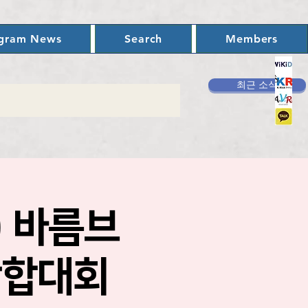
ogram News
Search
Members
최근 소식
토) 바름브
단합대회