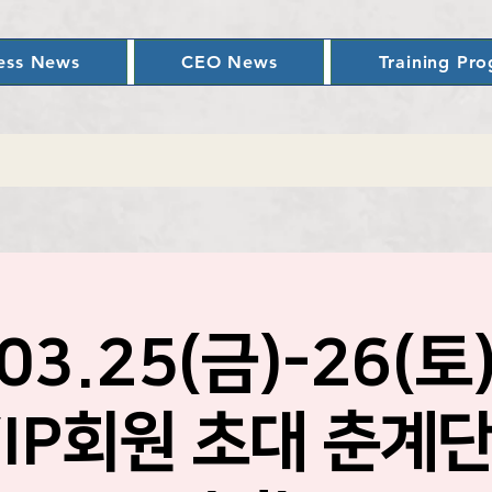
ess News
CEO News
Training Pr
03.25(금)-26(
VIP회원 초대 춘계