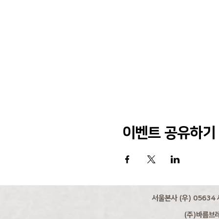
이벤트 공유하기
서울본사 (우) 05634 
(주)바름브