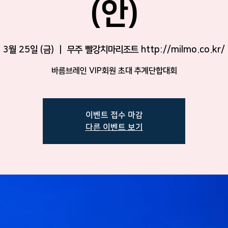
(안)
3월 25일 (금)
  |  
무주 빨강치마리조트 http://milmo.co.kr/
바름브레인 VIP회원 초대 추계단합대회
이벤트 접수 마감
다른 이벤트 보기