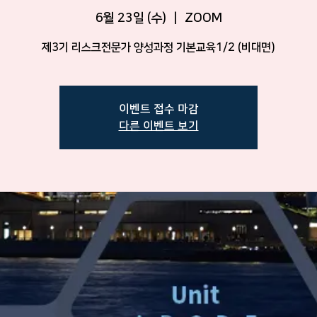
6월 23일 (수)
  |  
ZOOM
제3기 리스크전문가 양성과정 기본교육1/2 (비대면)
이벤트 접수 마감
다른 이벤트 보기