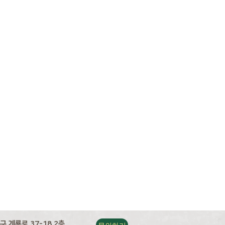
구 계룡로 37-18 2층