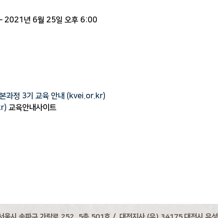
– 2021년 6월 25일 오후 6:00
 3기 교육 안내 (kvei.or.kr)
r)
 교육안내사이트
서울시 송파구 가락로 252, 5층 501호 / 대전지사 (우) 34175 대전시 유성