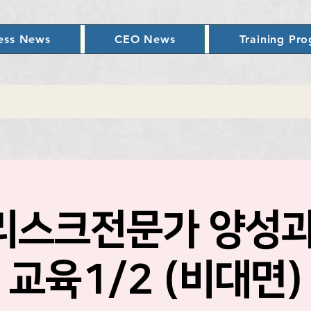
ess News
CEO News
Training Pr
리스크전문가 양성
교육1/2 (비대면)