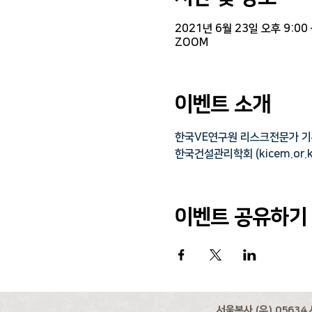
2021년 6월 23일 오후 9:00 
ZOOM
이벤트 소개
한국VE연구원 리스크전문가 기본과정
한국건설관리학회 (kicem.or.k
이벤트 공유하기
서울본사 (우) 05634 