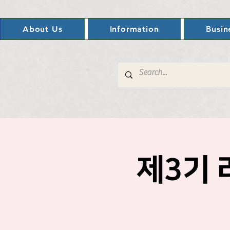
About Us
Information
Busin
제3기 