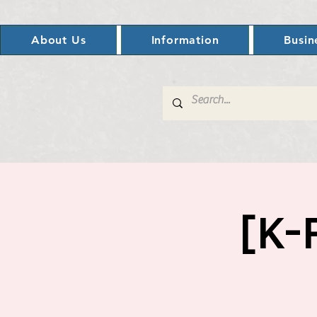
About Us
Information
Busin
[K