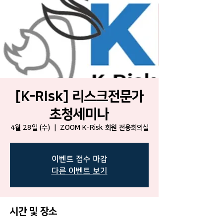
[K-Risk] 리스크전문가
초청세미나
4월 28일 (수)
  |  
ZOOM K-Risk 회원 전용회의실
이벤트 접수 마감
다른 이벤트 보기
시간 및 장소