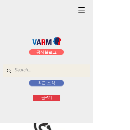
공식블로그
최근 소식
글쓰기