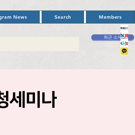
ogram News
Search
Members
최근 소식
초청세미나