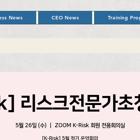
ess News
CEO News
Training Pr
isk] 리스크전문가
5월 26일 (수)
  |  
ZOOM K-Risk 회원 전용회의실
[K-Risk] 5월 정기 운영회의