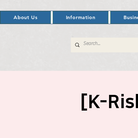
About Us
Information
Busin
[K-R