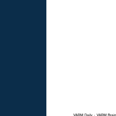
VARM Daily
VARM Brai