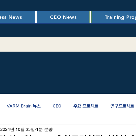
ess News
CEO News
Training Pr
VARM Brain 뉴스
CEO
주요 프로젝트
연구프로젝트
2024년 10월 25일
1분 분량
관련
RM관련
PM/CM/스마트건설
신뢰성
LCC(생