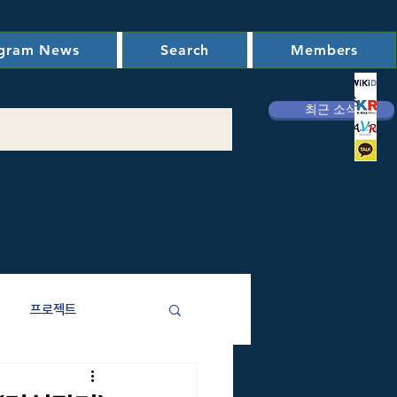
ogram News
Search
Members
최근 소식
프로젝트
애주기비용)분석