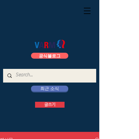
공식블로그
최근 소식
글쓰기