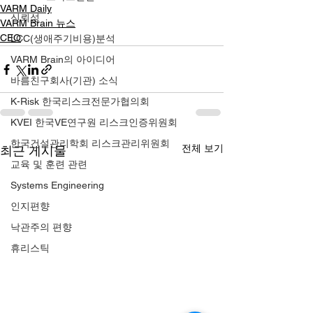
VARM Daily
신뢰성
VARM Brain 뉴스
CEO
LCC(생애주기비용)분석
VARM Brain의 아이디어
바름친구회사(기관) 소식
K-Risk 한국리스크전문가협의회
KVEI 한국VE연구원 리스크인증위원회
한국건설관리학회 리스크관리위원회
전체 보기
최근 게시물
교육 및 훈련 관련
Systems Engineering
인지편향
낙관주의 편향
휴리스틱