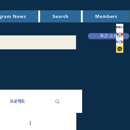
ogram News
Search
Members
최근 소식
프로젝트
애주기비용)분석