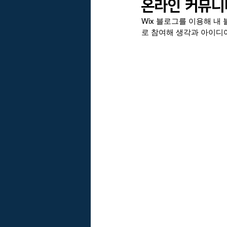
온라인 커뮤니
Wix 블로그를 이용해 
VARM Brain의 아이디어
바름친
로 참여해 생각과 아이디어
한국건설관리학회 리스크관리위원회
휴리스틱