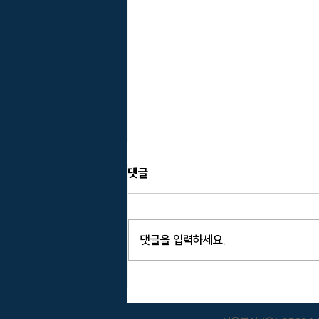
댓글
댓글을 입력하세요.
[CEO소식] 임종권 대표이사 영국
자산관리협회(Institute of
Asset Management) 정회원