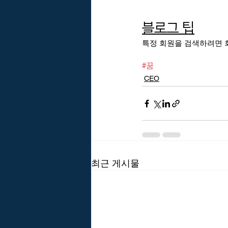
블로그 팁
특정 회원을 검색하려면 
#꿈
CEO
최근 게시물