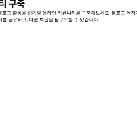
티 구축
내 블로그 활동을 함께할 온라인 커뮤니티를 구축해보세요. 블로그 독자
구회사(기관) 소식
K-Risk 한국리스크전문가협의회
KVEI 한
를 공유하고, 다른 회원을 팔로우할 수 있습니다.
교육 및 훈련 관련
Systems Engineering
인지편향