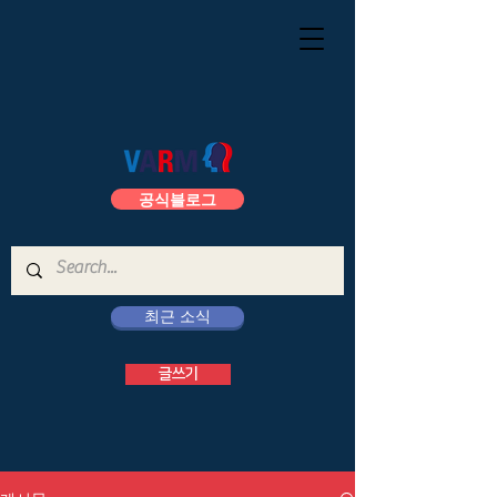
공식블로그
최근 소식
글쓰기