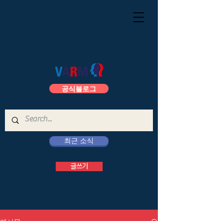
공식블로그
최근 소식
글쓰기