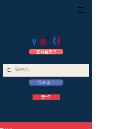
공식블로그
최근 소식
글쓰기