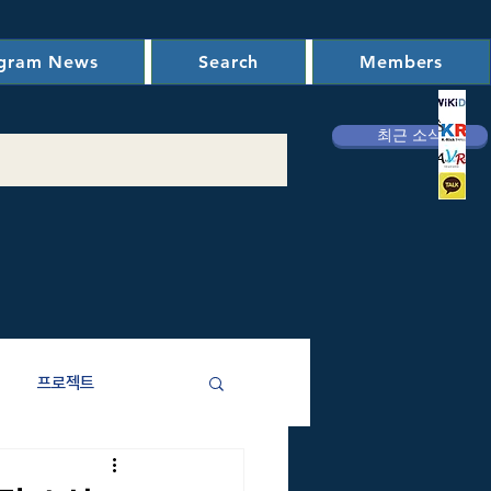
ogram News
Search
Members
최근 소식
프로젝트
애주기비용)분석