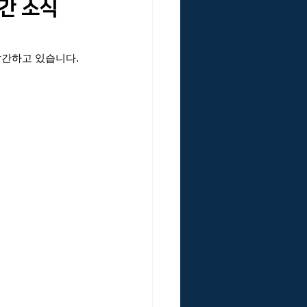
발간 소식
국VE연구원 리스크인증위원회
발간하고 있습니다. 
낙관주의 편향