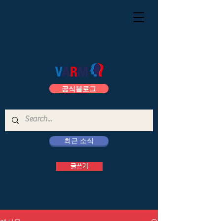
공식블로그
최근 소식
글쓰기