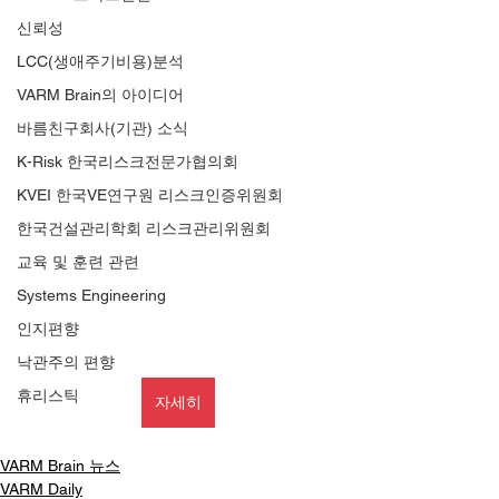
신뢰성
LCC(생애주기비용)분석
VARM Brain의 아이디어
바름친구회사(기관) 소식
K-Risk 한국리스크전문가협의회
KVEI 한국VE연구원 리스크인증위원회
한국건설관리학회 리스크관리위원회
교육 및 훈련 관련
Systems Engineering
인지편향
낙관주의 편향
휴리스틱
자세히
VARM Brain 뉴스
VARM Daily