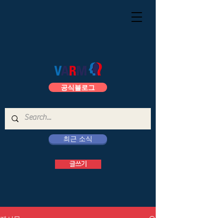
공식블로그
최근 소식
글쓰기