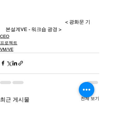
                                                < 광화문 기
본설계VE - 워크숍 광경 >
CEO
프로젝트
VM/VE
전체 보기
최근 게시물