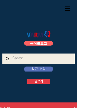
공식블로그
최근 소식
글쓰기