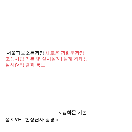
 서울정보소통광장
새로운 광화문광장 
조성사업 기본 및 실시설계] 설계 경제성 
심사(VE) 결과 통보
                                             < 광화문 기본
설계VE - 현장답사 광경 >